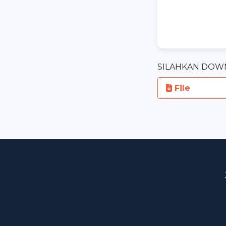
SILAHKAN DOW
File