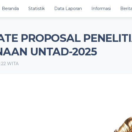
Beranda
Statistik
Data Laporan
Informasi
Berit
ATE PROPOSAL PENELIT
NAAN UNTAD-2025
11:22 WITA