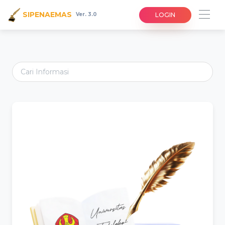
SIPENAEMAS
LOGIN
Ver. 3.0